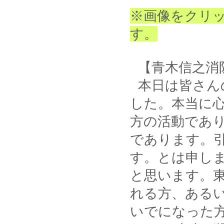
※画像をクリ
す。
【青木信之消
本日は皆さん
した。本当に
方の活動であ
であります。
す。とは申し
と思います。
れる方、ある
いでになった