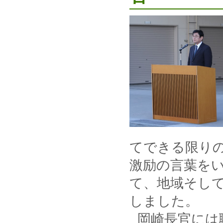
てできる限り
激励の言葉を
て、地域そし
しました。
岡崎長官には