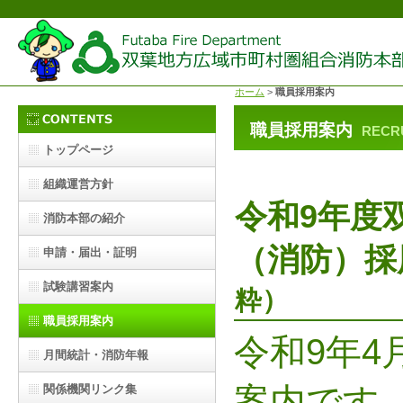
ホーム
>
職員採用案内
職員採用案内
RECR
トップページ
組織運営方針
令和9年度
消防本部の紹介
（消防）採
申請・届出・証明
試験講習案内
粋）
職員採用案内
令和9年4
月間統計・消防年報
案内です
関係機関リンク集